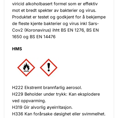
viricid alkoholbasert formel som er effektiv
mot et bredt spekter av bakterier og virus.
Produktet er testet og godkjent for å bekjempe
de fleste kjente bakterier og virus inkl Sars-
Cov2 (Koronavirus) ihht BS EN 1276, BS EN
1650 og BS EN 14476
HMS
H222 Ekstremt brannfarlig aerosol.
H229 Beholder under trykk: Kan eksplodere
ved oppvarming.
H319 Gir alvorlig øyeirritasjon.
H336 Kan forårsake døsighet eller svimmelhet.