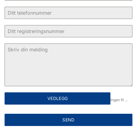
VEDLEGG
Ingen fil valgt
SEND