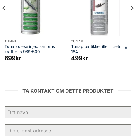
TUNAP
TUNAP
Tunap dieselinjection rens
Tunap partikkelfilter tilsetning
kraftrens 989-500
184
699
kr
499
kr
TA KONTAKT OM DETTE PRODUKTET