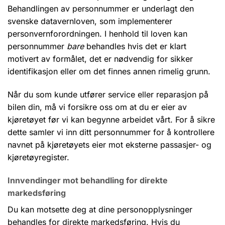
Behandlingen av personnummer er underlagt den
svenske datavernloven, som implementerer
personvernforordningen. I henhold til loven kan
personnummer
bare
behandles hvis det er klart
motivert av formålet, det er nødvendig for sikker
identifikasjon eller om det finnes annen rimelig grunn.
Når du som kunde utfører service eller reparasjon på
bilen din, må vi forsikre oss om at du er eier av
kjøretøyet før vi kan begynne arbeidet vårt. For å sikre
dette samler vi inn ditt personnummer for å kontrollere
navnet på kjøretøyets eier mot eksterne passasjer- og
kjøretøyregister.
Innvendinger mot behandling for direkte
markedsføring
Du kan motsette deg at dine personopplysninger
behandles for direkte markedsføring. Hvis du