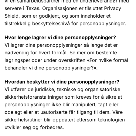
vi en samarbeidspartner med en underleverandør med
servere i Texas. Organisasjonen er tilsluttet Privacy
Shield, som er godkjent, og som inneholder et
tilstrekkelig beskyttelsesnivå for personopplysninger.
Hvor lenge lagrer vi dine personopplysninger?
Vi lagrer dine personopplysninger så lenge det er
nødvendig for hvert formål. Se mer om bestemte
lagringsperioder under overskriften «For hvilke formål
behandler vi dine personopplysninger?».
Hvordan beskytter vi dine personopplysninger?
Vi utfører de juridiske, tekniske og organisatoriske
sikkerhetsforanstaltninger som kreves for å sikre at
personopplysninger ikke blir manipulert, tapt eller
ødelagt eller at uautoriserte får tilgang til dem. Våre
sikkerhetsrutiner blir oppdatert ettersom teknologien
utvikler seg og forbedres.