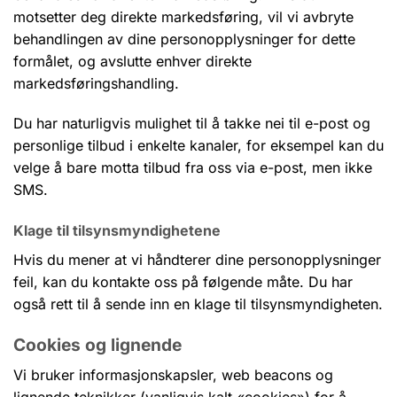
motsetter deg direkte markedsføring, vil vi avbryte
behandlingen av dine personopplysninger for dette
formålet, og avslutte enhver direkte
markedsføringshandling.
Du har naturligvis mulighet til å takke nei til e-post og
personlige tilbud i enkelte kanaler, for eksempel kan du
velge å bare motta tilbud fra oss via e-post, men ikke
SMS.
Klage til tilsynsmyndighetene
Hvis du mener at vi håndterer dine personopplysninger
feil, kan du kontakte oss på følgende måte. Du har
også rett til å sende inn en klage til tilsynsmyndigheten.
Cookies og lignende
Vi bruker informasjonskapsler, web beacons og
lignende teknikker (vanligvis kalt «cookies») for å