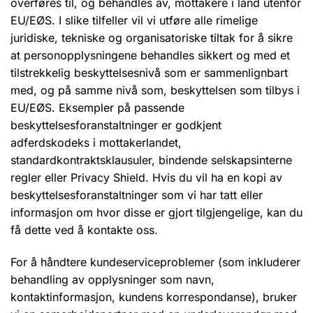
overføres til, og behandles av, mottakere i land utenfor
EU/EØS. I slike tilfeller vil vi utføre alle rimelige
juridiske, tekniske og organisatoriske tiltak for å sikre
at personopplysningene behandles sikkert og med et
tilstrekkelig beskyttelsesnivå som er sammenlignbart
med, og på samme nivå som, beskyttelsen som tilbys i
EU/EØS. Eksempler på passende
beskyttelsesforanstaltninger er godkjent
adferdskodeks i mottakerlandet,
standardkontraktsklausuler, bindende selskapsinterne
regler eller Privacy Shield. Hvis du vil ha en kopi av
beskyttelsesforanstaltninger som vi har tatt eller
informasjon om hvor disse er gjort tilgjengelige, kan du
få dette ved å kontakte oss.
For å håndtere kundeserviceproblemer (som inkluderer
behandling av opplysninger som navn,
kontaktinformasjon, kundens korrespondanse), bruker