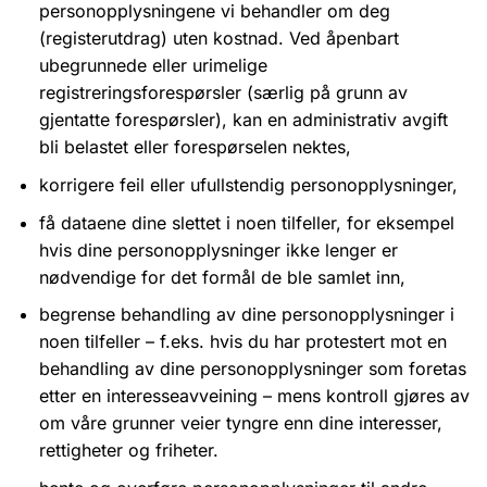
personopplysningene vi behandler om deg
(registerutdrag) uten kostnad. Ved åpenbart
ubegrunnede eller urimelige
registreringsforespørsler (særlig på grunn av
gjentatte forespørsler), kan en administrativ avgift
bli belastet eller forespørselen nektes,
korrigere feil eller ufullstendig personopplysninger,
få dataene dine slettet i noen tilfeller, for eksempel
hvis dine personopplysninger ikke lenger er
nødvendige for det formål de ble samlet inn,
begrense behandling av dine personopplysninger i
noen tilfeller – f.eks. hvis du har protestert mot en
behandling av dine personopplysninger som foretas
etter en interesseavveining – mens kontroll gjøres av
om våre grunner veier tyngre enn dine interesser,
rettigheter og friheter.