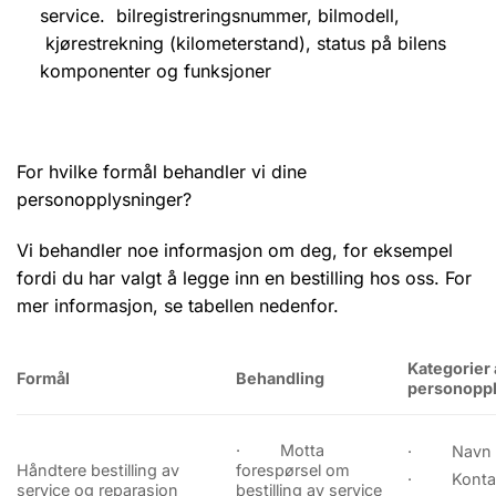
service. bilregistreringsnummer, bilmodell,
kjørestrekning (kilometerstand), status på bilens
komponenter og funksjoner
For hvilke formål behandler vi dine
personopplysninger?
Vi behandler noe informasjon om deg, for eksempel
fordi du har valgt å legge inn en bestilling hos oss. For
mer informasjon, se tabellen nedenfor.
Kategorier
Formål
Behandling
personopp
· Motta
· Navn
Håndtere bestilling av
forespørsel om
· Kontakt
service og reparasjon
bestilling av service