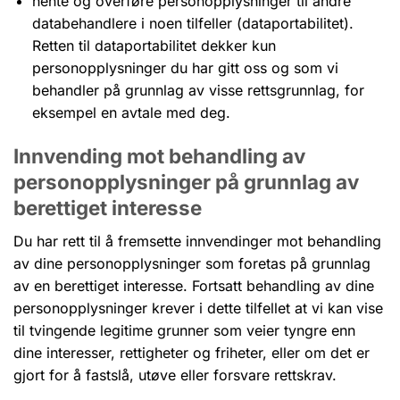
hente og overføre personopplysninger til andre
databehandlere i noen tilfeller (dataportabilitet).
Retten til dataportabilitet dekker kun
personopplysninger du har gitt oss og som vi
behandler på grunnlag av visse rettsgrunnlag, for
eksempel en avtale med deg.
Innvending mot behandling av
personopplysninger på grunnlag av
berettiget interesse
Du har rett til å fremsette innvendinger mot behandling
av dine personopplysninger som foretas på grunnlag
av en berettiget interesse. Fortsatt behandling av dine
personopplysninger krever i dette tilfellet at vi kan vise
til tvingende legitime grunner som veier tyngre enn
dine interesser, rettigheter og friheter, eller om det er
gjort for å fastslå, utøve eller forsvare rettskrav.