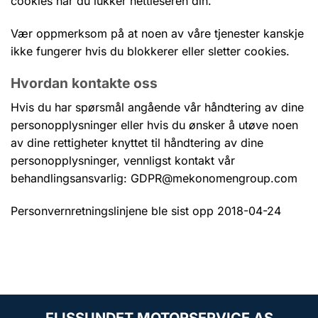
cookies når du lukker nettleseren din.
Vær oppmerksom på at noen av våre tjenester kanskje
ikke fungerer hvis du blokkerer eller sletter cookies.
Hvordan kontakte oss
Hvis du har spørsmål angående vår håndtering av dine
personopplysninger eller hvis du ønsker å utøve noen
av dine rettigheter knyttet til håndtering av dine
personopplysninger, vennligst kontakt vår
behandlingsansvarlig: GDPR@mekonomengroup.com
Personvernretningslinjene ble sist opp 2018-04-24