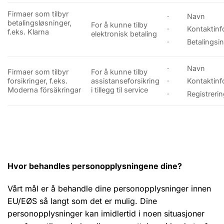
Firmaer som tilbyr
· Navn
betalingsløsninger,
For å kunne tilby
· Kontaktinfo
f.eks. Klarna
elektronisk betaling
· Betalingsins
· Navn
Firmaer som tilbyr
For å kunne tilby
forsikringer, f.eks.
assistanseforsikring
· Kontaktinfo
Moderna försäkringar
i tillegg til service
· Registreri
Hvor behandles personopplysningene dine?
Vårt mål er å behandle dine personopplysninger innen
EU/EØS så langt som det er mulig. Dine
personopplysninger kan imidlertid i noen situasjoner