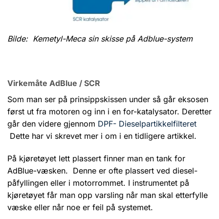
Bilde: Kemetyl-Meca sin skisse på Adblue-system
Virkemåte AdBlue / SCR
Som man ser på prinsippskissen under så går eksosen
først ut fra motoren og inn i en for-katalysator. Deretter
går den videre gjennom
DPF- Dieselpartikkelfilteret
Dette har vi skrevet mer i om i en tidligere artikkel.
På kjøretøyet lett plassert finner man en tank for
AdBlue-væsken. Denne er ofte plassert ved diesel-
påfyllingen eller i motorrommet. I instrumentet på
kjøretøyet får man opp varsling når man skal etterfylle
væske eller når noe er feil på systemet.