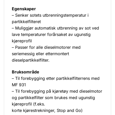
Egenskaper
– Senker sotets utbrenningstemperatur i
partikkelfilteret
– Muliggjør automatisk utbrenning av sot ved
lave temperaturer forårsaket av ugunstig
kjøreprofil
– Passer for alle dieselmotorer med
seriemessig eller ettermontert
dieselpartikkelfilter.
Bruksområde
– Til forebygging etter partikkelfilterrens med
MF 931
– Til forebygging på kjøretøy med dieselmotor
og partikkelfilter som brukes med ugunstig
kjøreprofil (f.eks.
korte kjørestrekninger, Stop and Go)