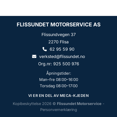
FLISSUNDET MOTORSERVICE AS
Flissundvegen 37
2270 Flisa
62 95 59 90
verksted@flissundet.no
Org.nr: 925 500 976
Åpningstider:
Man–fre 08:00–16:00
Torsdag 08:00–17:00
VI ER EN DEL AV MECA-KJEDEN
Kopibeskyttelse 2026 ©
Flissundet Motorservice
-
Personvernerklæring