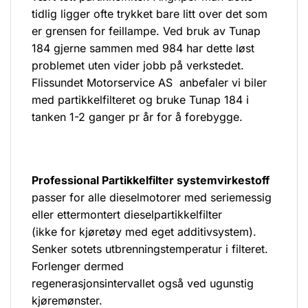
tidlig ligger ofte trykket bare litt over det som
er grensen for feillampe. Ved bruk av Tunap
184 gjerne sammen med 984 har dette løst
problemet uten vider jobb på verkstedet.
Flissundet Motorservice AS anbefaler vi biler
med partikkelfilteret og bruke Tunap 184 i
tanken 1-2 ganger pr år for å forebygge.
Professional Partikkelfilter systemvirkestoff
passer for alle dieselmotorer med seriemessig
eller ettermontert dieselpartikkelfilter
(ikke for kjøretøy med eget additivsystem).
Senker sotets utbrenningstemperatur i filteret.
Forlenger dermed
regenerasjonsintervallet også ved ugunstig
kjøremønster.