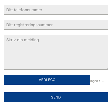
VEDLEGG
Ingen fil valgt
SEND