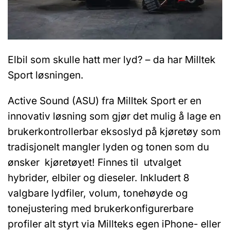
Elbil som skulle hatt mer lyd? – da har Milltek
Sport løsningen.
Active Sound (ASU) fra Milltek Sport er en
innovativ løsning som gjør det mulig å lage en
brukerkontrollerbar eksoslyd på kjøretøy som
tradisjonelt mangler lyden og tonen som du
ønsker kjøretøyet! Finnes til utvalget
hybrider, elbiler og dieseler. Inkludert 8
valgbare lydfiler, volum, tonehøyde og
tonejustering med brukerkonfigurerbare
profiler alt styrt via Millteks egen iPhone- eller