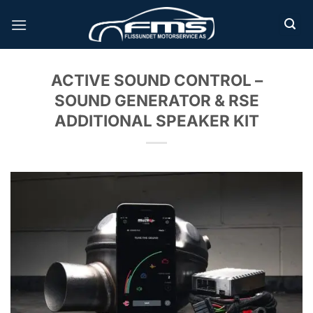
Skip
to
content
ACTIVE SOUND CONTROL –
SOUND GENERATOR & RSE
ADDITIONAL SPEAKER KIT