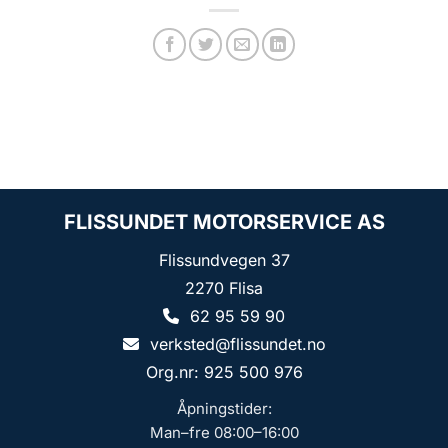
FLISSUNDET MOTORSERVICE AS
Flissundvegen 37
2270 Flisa
62 95 59 90
verksted@flissundet.no
Org.nr: 925 500 976
Åpningstider:
Man–fre 08:00–16:00