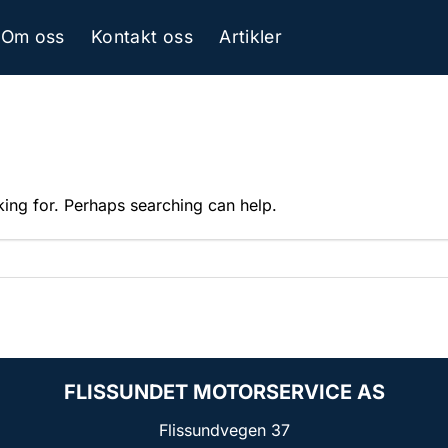
Om oss
Kontakt oss
Artikler
king for. Perhaps searching can help.
FLISSUNDET MOTORSERVICE AS
Flissundvegen 37